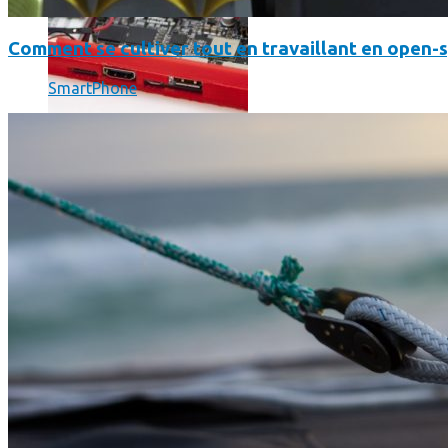
Comment se cultiver tout en travaillant en open-
SmartPhone
Science
Science
La science-fiction, c’est du passé, la bioimpression de peau h