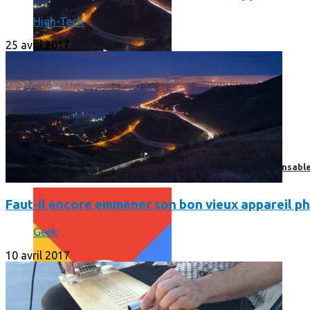
High-Tech
25 avril 2017
Print’Minute
Print'Minute
Pourquoi les outils de Google sont-ils devenus indispensa
Faut-il encore emmener son bon vieux appareil ph
Geek
10 avril 2017