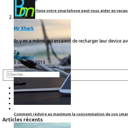
SmartPhone
Même hors-ligne votre smartphone peut vous aider en vacanc
Mr Xhark
Ils y en a même qui essaient de recharger leur device a
2
Répondre
5 octobre 2013
Comment réduire au maximum la consommation de son smar
Articles récents