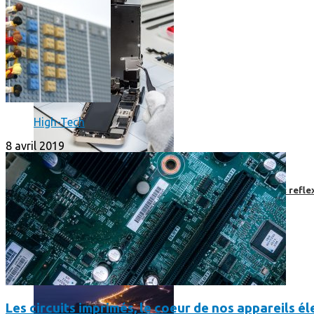
High-Tech
8 avril 2019
Faut-il encore emmener son bon vieux appareil photo « reflex
Les circuits imprimés, le coeur de nos appareils 