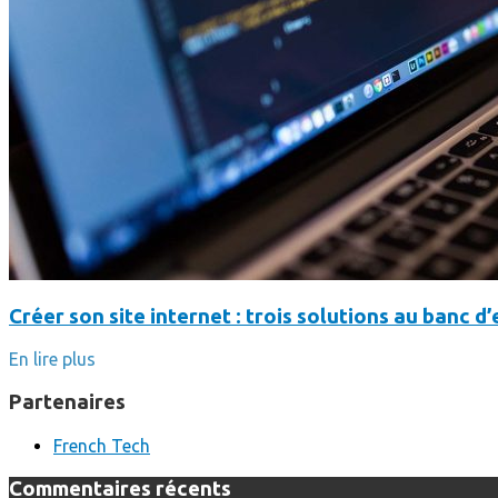
Créer son site internet : trois solutions au banc d’
En lire plus
Partenaires
French Tech
Commentaires récents