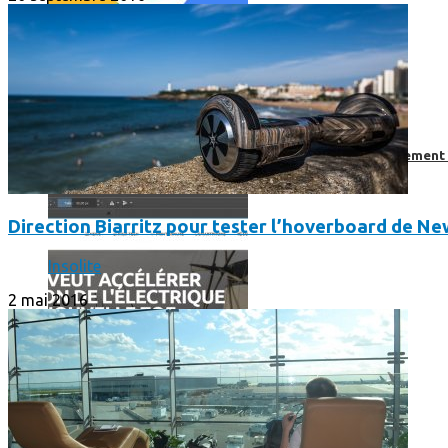
Comment utiliser « Photoshop » gratuitement et légalement 
Direction Biarritz pour tester l’hoverboard de N
Insolite
2 mai 2016