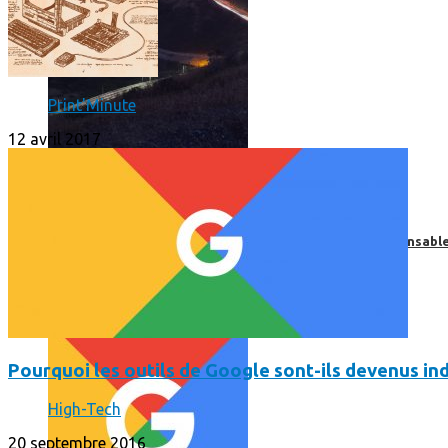
Print'Minute
12 avril 2017
Print’Minute
Print'Minute
Pourquoi les outils de Google sont-ils devenus indispensa
Pourquoi les outils de Google sont-ils devenus 
High-Tech
20 septembre 2016