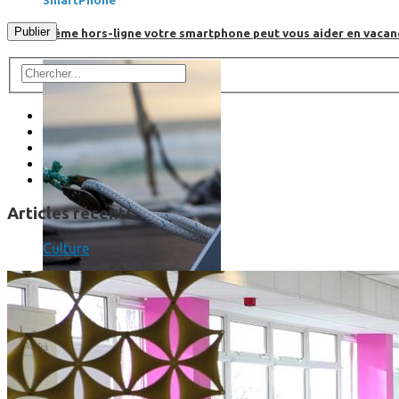
SmartPhone
Même hors-ligne votre smartphone peut vous aider en vacanc
Articles récents
Culture
Comment réduire au maximum la consommation de son smar