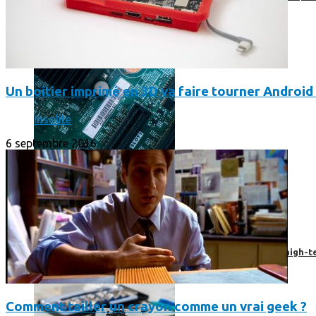
Un boîtier imprimé en 3D va faire tourner Android 
Insolite
6 septembre 2016
Prendre une extension de garantie pour vos appareils high-t
Comment tailler un crayon comme un vrai geek ?