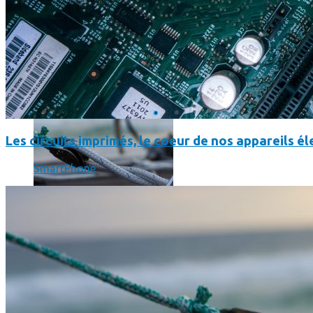
SmartPhone
Même hors-ligne votre smartphone peut vous aider en vacanc
Les circuits imprimés, le coeur de nos appareils 
SmartPhone
Comment réduire au maximum la consommation de son smar