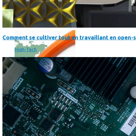
Où en sont les forfaits mobiles pour les pros ?
Comment se cultiver tout en travaillant en open-
High-Tech
SmartPhone