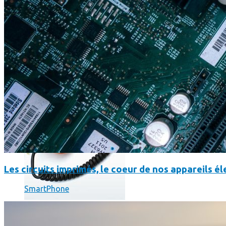
Où en sont les forfaits mobiles pour les pros ?
Les circuits imprimés, le coeur de nos appareils 
SmartPhone
SmartPhone