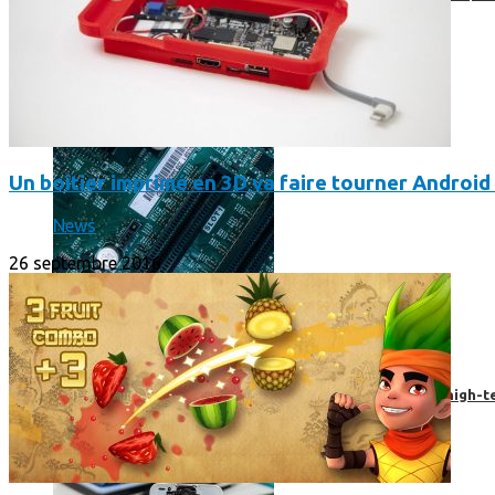
Un boîtier imprimé en 3D va faire tourner Android 
News
26 septembre 2016
Prendre une extension de garantie pour vos appareils high-t