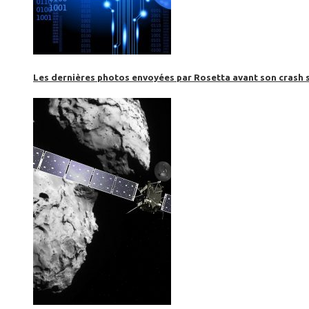
Les dernières photos envoyées par Rosetta avant son crash 