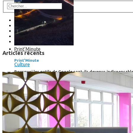
Print’Minute
Articles récents
Print'Minute
Culture
Pourquoi les outils de Google sont-ils devenus indispensa