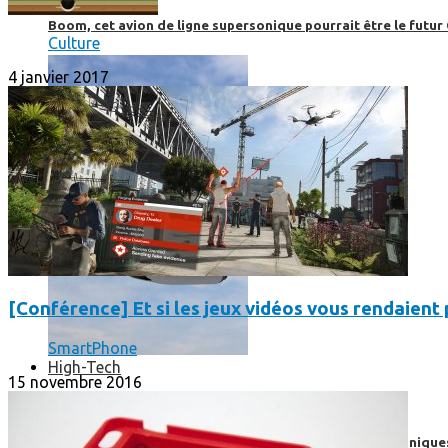
Boom, cet avion de ligne supersonique pourrait être le futur
Culture
4 janvier 2017
[Conférence] Et si les jeux vidéos vous rendaient p
SmartPhone
High-Tech
15 novembre 2016
High-Tech
Les circuits imprimés, le coeur de nos appareils électroniqu