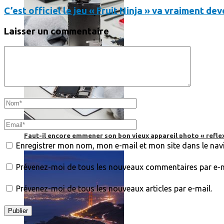
C’est officiel le jeu « Fruit Ninja » va vraiment d
Laisser un commentaire
Faut-il encore emmener son bon vieux appareil photo « reflex
Enregistrer mon nom, mon e-mail et mon site dans le na
Prévenez-moi de tous les nouveaux commentaires par e-m
Prévenez-moi de tous les nouveaux articles par e-mail.