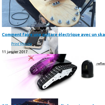
Comment faire une guitare électrique avec un sk
Print'Minute
11 janvier 2017
Faut-il encore emmener son bon vieux appareil photo « reflex