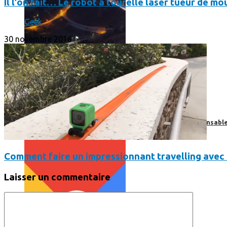
Il l’on fait… Le robot à tourelle laser tueur de m
Geek
30 novembre 2016
Print’Minute
Print'Minute
Pourquoi les outils de Google sont-ils devenus indispensa
Comment faire un impressionnant travelling avec
Laisser un commentaire