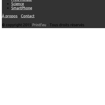
Science
SmartPhone
À propos
-
Contact
© copyright 2015
Printf.eu
- Tous droits réservés