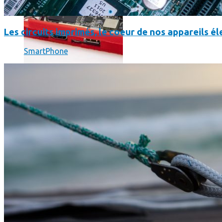
Les circuits imprimés, le coeur de nos appareils 
SmartPhone
Science
Science
La science-fiction, c’est du passé, la bioimpression de peau h