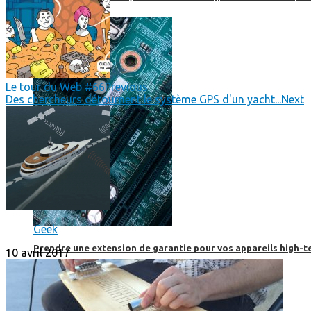
Le tour du Web #66
Previous
Des chercheurs détournent le système GPS d'un yacht...
Next
Geek
Prendre une extension de garantie pour vos appareils high-t
10 avril 2017