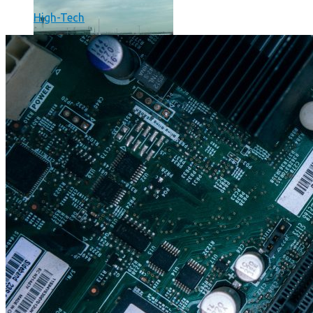
High-Tech
Un boîtier imprimé en 3D va faire tourner Android sur votre 