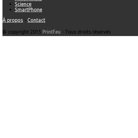
Science
SmartPhone
À propos
-
Contact
© copyright 2015
Printf.eu
- Tous droits réservés