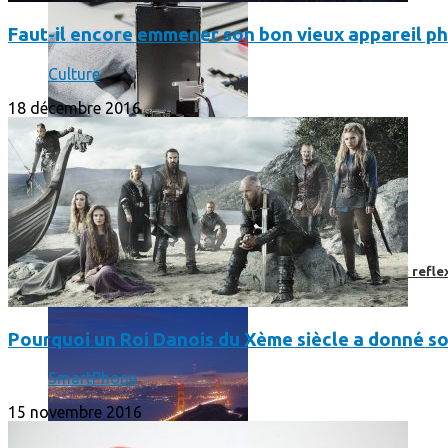
Faut-il encore emmener son bon vieux appareil ph
Culture
18 décembre 2016
Faut-il encore emmener son bon vieux appareil photo « reflex
Pourquoi un Roi Danois du Xème siècle a donné s
SmartPhone
15 novembre 2016