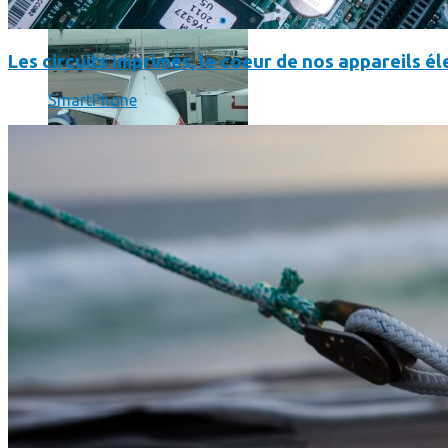
Les circuits imprimés, le coeur de nos appareils 
SmartPhone
Un boîtier imprimé en 3D va faire tourner Android sur votre 