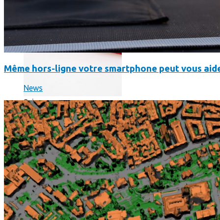
Même hors-ligne votre smartphone peut vous aide
News
Science
Science
La science-fiction, c’est du passé, la bioimpression de peau h