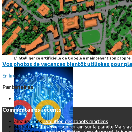
L’intelligence artificielle de Google a maintenant son propre 
Vos photos de vacances bientôt utilisées pour pla
En lire plus
Partenaires
French Tech
Commentaires récents
amaury
dans
Evolution des robots martiens
Michel
dans
Réserver son terrain sur la planète Mars a