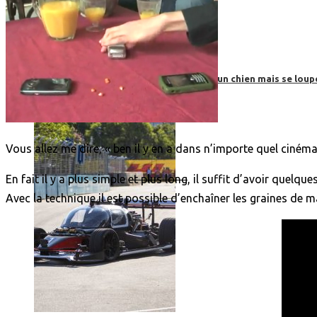
Roborace : une voiture autonome évite un chien mais se loup
Vous allez me dire, « ben il y en a dans n’importe quel ciné
En fait il y a plus simple
et plus long
, il suffit d’avoir quelq
Avec la technique il est possible d’enchaîner les graines de m