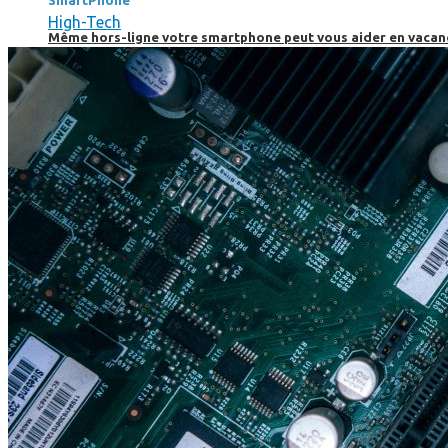
SmartPhone
High-Tech
Même hors-ligne votre smartphone peut vous aider en vacanc
Comment réduire au maximum la consommation de son smar