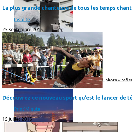
La plus grande chanteuse de tous les temps chan
Insolite
25 septembre 2015
Faut-il encore emmener son bon vieux appareil photo « reflex
Découvrez ce nouveau sport qu’est le lancer de t
Print'Minute
15 juillet 2015