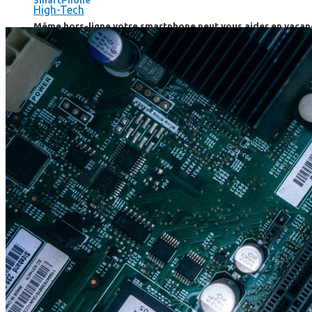
SmartPhone
High-Tech
Même hors-ligne votre smartphone peut vous aider en vacanc
Comment réduire au maximum la consommation de son smar