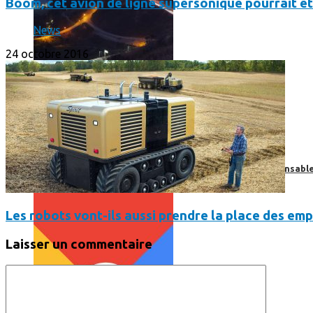
Boom, cet avion de ligne supersonique pourrait êt
News
24 octobre 2016
Print’Minute
Print'Minute
Pourquoi les outils de Google sont-ils devenus indispensa
Les robots vont-ils aussi prendre la place des emp
Laisser un commentaire