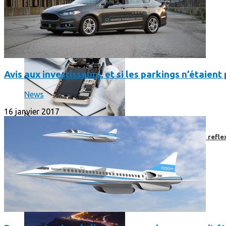
Avis aux investisseurs, et si les parkings n’étaien
News
16 janvier 2017
Faut-il encore emmener son bon vieux appareil photo « reflex