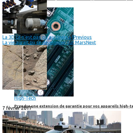
La 3D ce n'est pas qu'au cinéma !
Previous
La vie aurait pu se développer sur Mars
Next
High-Tech
Prendre une extension de garantie pour vos appareils high-t
7 février 2017