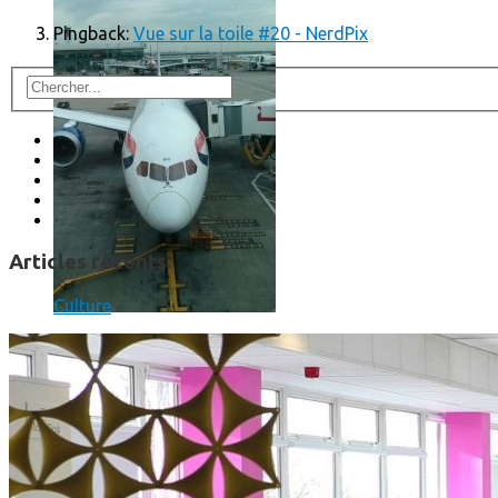
Pingback:
Vue sur la toile #20 - NerdPix
Articles récents
Culture
Un boîtier imprimé en 3D va faire tourner Android sur votre 