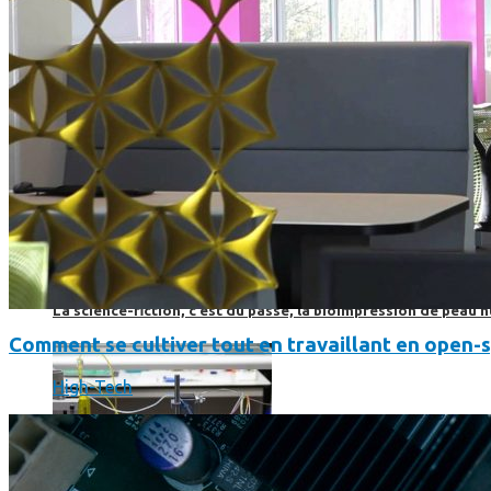
Science
Science
La science-fiction, c’est du passé, la bioimpression de peau h
Comment se cultiver tout en travaillant en open-
High-Tech