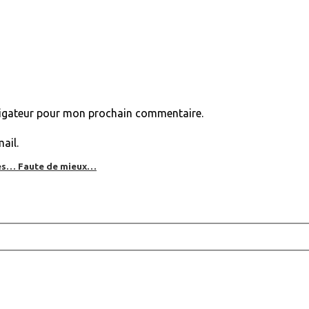
vigateur pour mon prochain commentaire.
ail.
bles… Faute de mieux…