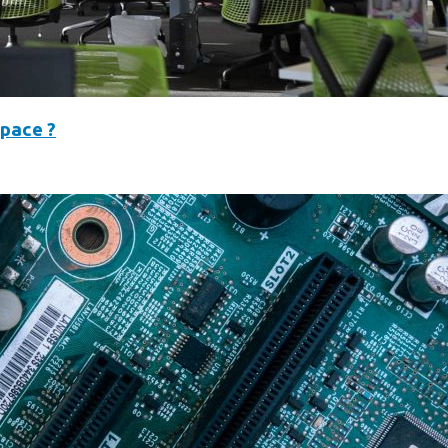
space ?