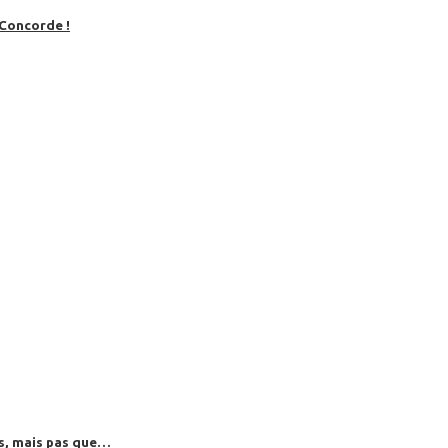
 Concorde !
es, mais pas que…