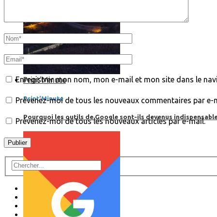
Enregistrer mon nom, mon e-mail et mon site dans le na
Print’Minute
Print'Minute
Prévenez-moi de tous les nouveaux commentaires par e-m
Pourquoi les outils de Google sont-ils devenus indispensa
Prévenez-moi de tous les nouveaux articles par e-mail.