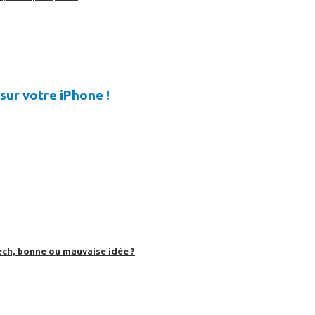
sur votre iPhone !
ech, bonne ou mauvaise idée ?