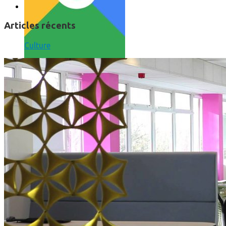
Articles récents
Culture
Comment utiliser « Photoshop » gratuitement et légalement 