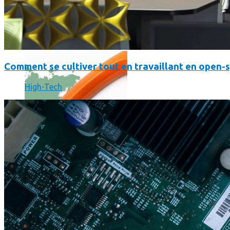
Où en sont les forfaits mobiles pour les pros ?
Comment se cultiver tout en travaillant en open-
High-Tech
SmartPhone