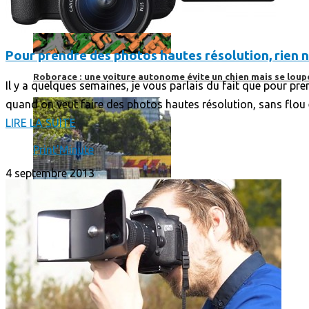
Pour prendre des photos hautes résolution, rien ne
Roborace : une voiture autonome évite un chien mais se loup
Il y a quelques semaines, je vous parlais du fait que pour pr
quand on veut faire des photos hautes résolution, sans flou e
LIRE LA SUITE
Print'Minute
4 septembre 2013