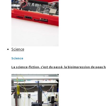
Science
Science
La science-fiction, c’est du passé, la bioimpression de peau h