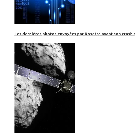
Les dernières photos envoyées par Rosetta avant son crash 