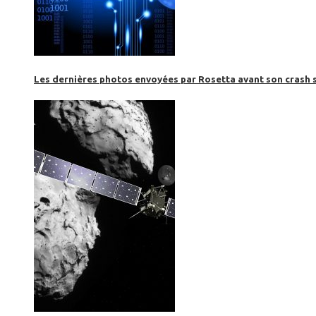
Les dernières photos envoyées par Rosetta avant son crash 