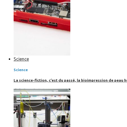
Science
Science
La science-fiction, c’est du passé, la bioimpression de peau h