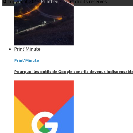
© copyright 2015
Printf.eu
- Tous droits réservés
Print’Minute
Print'Minute
Pourquoi les outils de Google sont-ils devenus indispensa