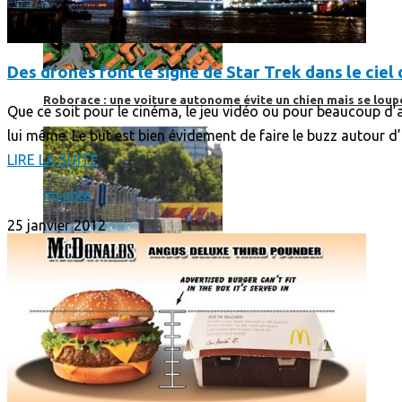
Des drones font le signe de Star Trek dans le ciel
Roborace : une voiture autonome évite un chien mais se loup
Que ce soit pour le cinéma, le jeu vidéo ou pour beaucoup d’
lui même. Le but est bien évidement de faire le buzz autour d
LIRE LA SUITE
Insolite
25 janvier 2012