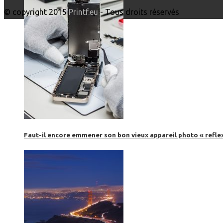
© copyright 2015
Printf.eu
- Tous droits réservés
Faut-il encore emmener son bon vieux appareil photo « reflex