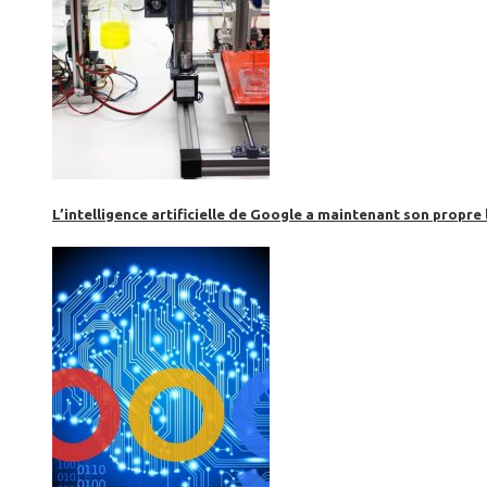
L’intelligence artificielle de Google a maintenant son propre 