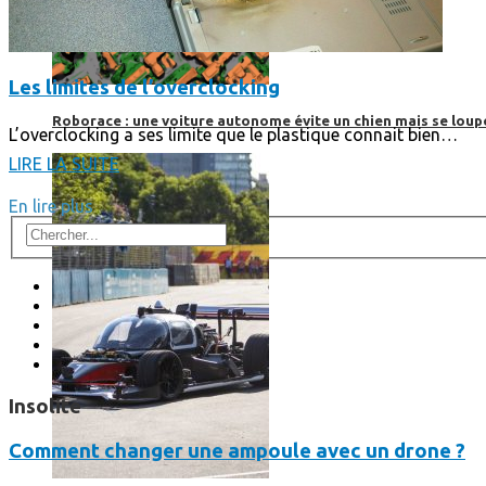
Les limites de l’overclocking
Roborace : une voiture autonome évite un chien mais se loup
L’overclocking a ses limite que le plastique connait bien…
LIRE LA SUITE
En lire plus
Insolite
Comment changer une ampoule avec un drone ?