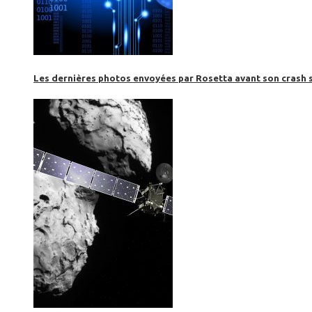
Les dernières photos envoyées par Rosetta avant son crash 