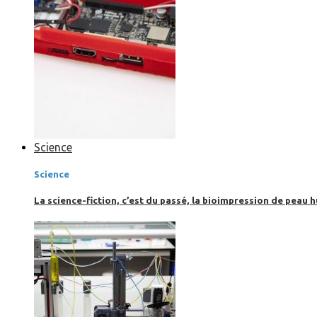
Science
Science
La science-fiction, c’est du passé, la bioimpression de peau h