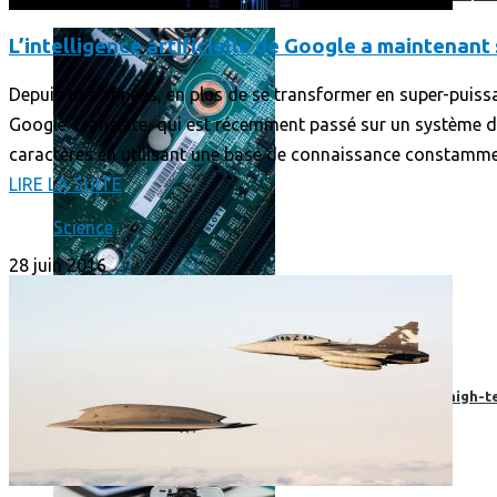
L’intelligence artificielle de Google a maintenant
Depuis des années, en plus de se transformer en super-puiss
Google Translate, qui est récemment passé sur un système d
caractères en utilisant une base de connaissance constamm
LIRE LA SUITE
Science
28 juin 2016
Prendre une extension de garantie pour vos appareils high-t