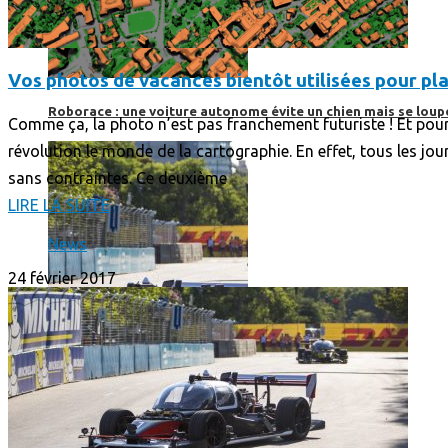
Vos photos de vacances bientôt utilisées pour pla
Roborace : une voiture autonome évite un chien mais se loup
Comme ça, la photo n’est pas franchement futuriste ! Et pourt
révolution le monde de la cartographie. En effet, tous les jou
sans contraintes. Ce deuxième
LIRE LA SUITE
News
24 février 2017