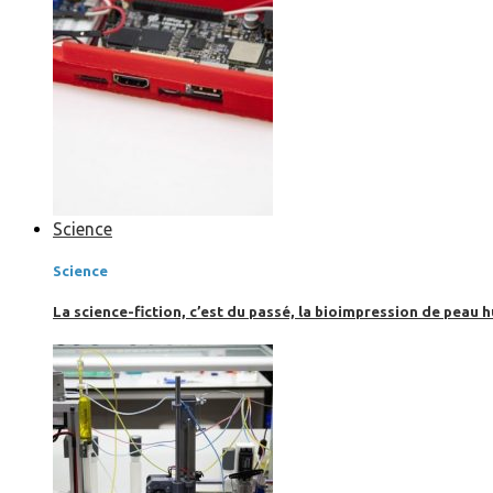
Science
Science
La science-fiction, c’est du passé, la bioimpression de peau h