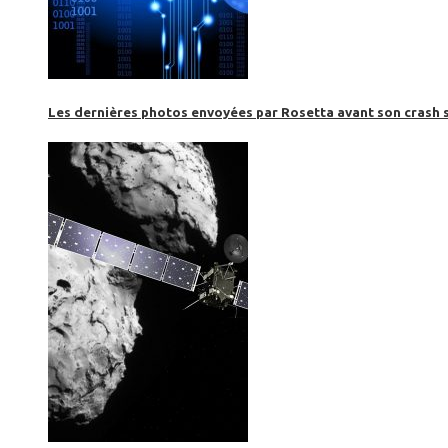
Les dernières photos envoyées par Rosetta avant son crash 