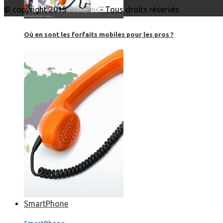
© copyright 2015
Printf.eu
- Tous droits réservés
Où en sont les forfaits mobiles pour les pros ?
SmartPhone