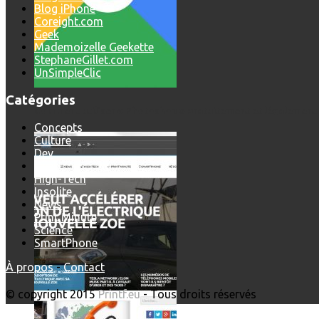
Blog iPhone
Coreight.com
Geek
Mademoizelle Geekette
StephaneGillet.com
UnSimpleClic
Catégories
Comment utiliser « Photoshop » gratuitement et légalement 
Concepts
Culture
Dev
Geek
High-Tech
Insolite
News
Print'Minute
Science
SmartPhone
À propos
-
Contact
© copyright 2015
Printf.eu
- Tous droits réservés