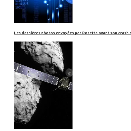
Les dernières photos envoyées par Rosetta avant son crash 