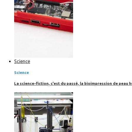
Science
Science
La science-fiction, c’est du passé, la bioimpression de peau h