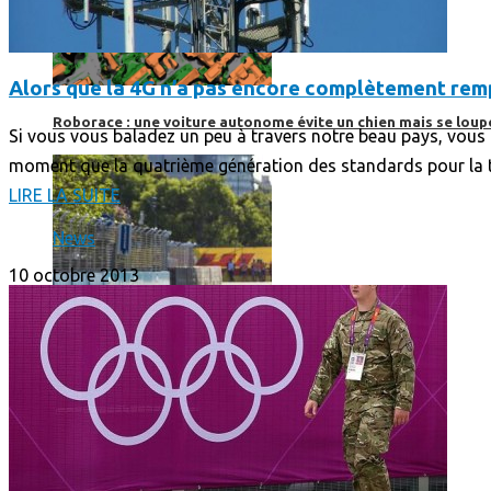
Alors que la 4G n’a pas encore complètement rempla
Roborace : une voiture autonome évite un chien mais se loup
Si vous vous baladez un peu à travers notre beau pays, vous r
moment que la quatrième génération des standards pour la t
LIRE LA SUITE
News
10 octobre 2013