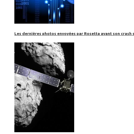
Les dernières photos envoyées par Rosetta avant son crash 