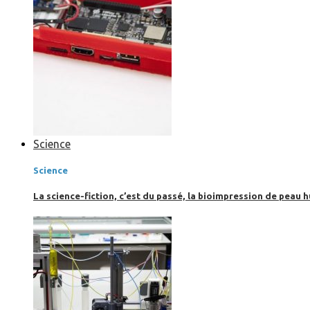
Science
Science
La science-fiction, c’est du passé, la bioimpression de peau h