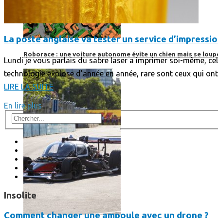
La poste anglaise va tester un service d’impressio
Roborace : une voiture autonome évite un chien mais se loup
Lundi je vous parlais du sabre laser a imprimer soi-même, celu
technologie explose d’année en année, rare sont ceux qui ont c
LIRE LA SUITE
En lire plus
Insolite
Comment changer une ampoule avec un drone ?