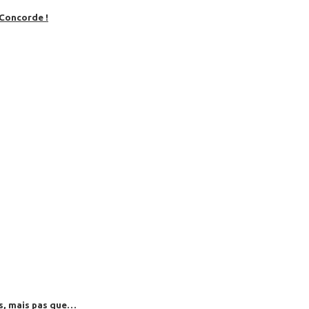
 Concorde !
es, mais pas que…