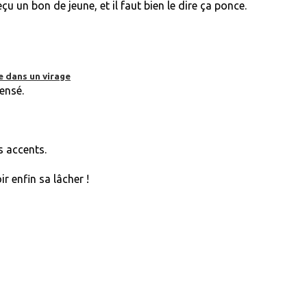
çu un bon de jeune, et il faut bien le dire ça ponce.
e dans un virage
pensé.
s accents.
r enfin sa lâcher !