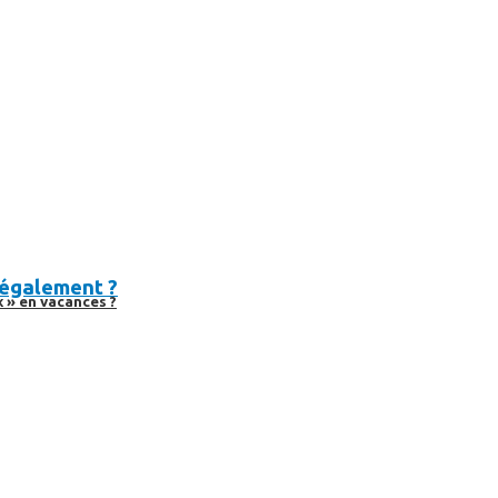
légalement ?
 » en vacances ?