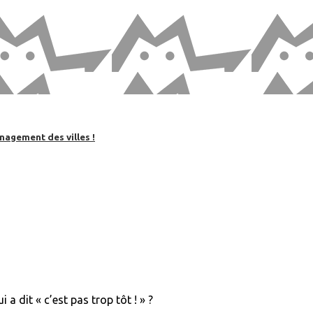
nagement des villes !
 a dit « c’est pas trop tôt ! » ?