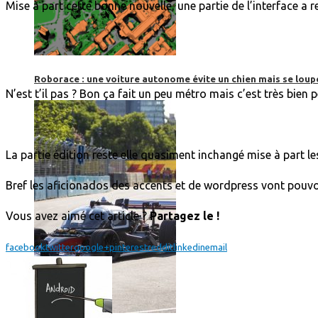
Mise à part cette bonne nouvelle, une partie de l’interface a re
Roborace : une voiture autonome évite un chien mais se loup
N’est t’il pas ? Bon ça fait un peu métro mais c’est très bien 
La partie édition reste elle quasiment inchangé mise à part le
Bref les aficionados des accents et de wordpress vont pouvoi
Vous avez aimé cet article ?
Partagez le !
facebook
twitter
google+
pinterest
reddit
linkedin
email