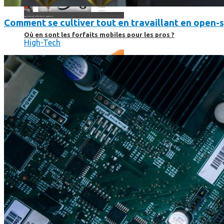
Comment se cultiver tout en travaillant en open-
Où en sont les forfaits mobiles pour les pros ?
High-Tech
SmartPhone