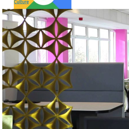
Culture
Comment utiliser « Photoshop » gratuitement et légalement 