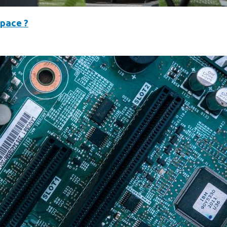
space ?