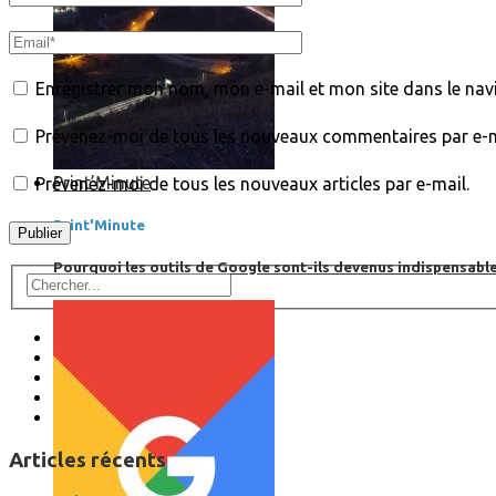
Enregistrer mon nom, mon e-mail et mon site dans le na
Prévenez-moi de tous les nouveaux commentaires par e-m
Print’Minute
Prévenez-moi de tous les nouveaux articles par e-mail.
Print'Minute
Pourquoi les outils de Google sont-ils devenus indispensa
Articles récents