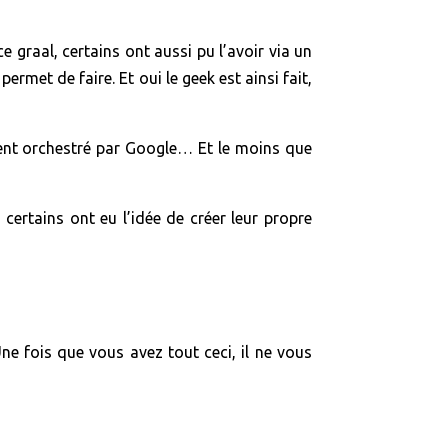
 graal, certains ont aussi pu l’avoir via un
rmet de faire. Et oui le geek est ainsi fait,
ment orchestré par Google… Et le moins que
ertains ont eu l’idée de créer leur propre
 fois que vous avez tout ceci, il ne vous