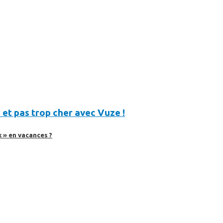
 et pas trop cher avec Vuze !
 » en vacances ?