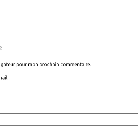
?
vigateur pour mon prochain commentaire.
ail.