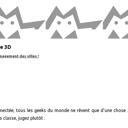
te 3D
nagement des villes !
nectée, tous les geeks du monde ne rêvent que d’une chose : 
 classe, jugez plutôt :