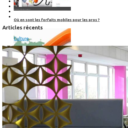
Où en sont les forfaits mobiles pour les pros ?
Articles récents
Culture
SmartPhone