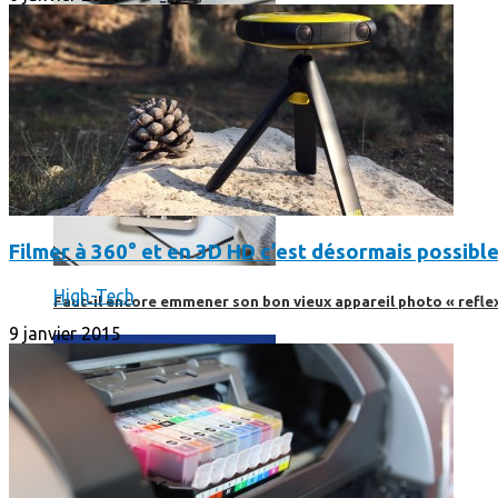
Filmer à 360° et en 3D HD c’est désormais possible
High-Tech
Faut-il encore emmener son bon vieux appareil photo « reflex
9 janvier 2015