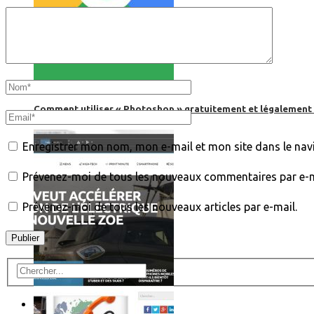
Comment utiliser « Photoshop » gratuitement et légalement 
Enregistrer mon nom, mon e-mail et mon site dans le na
Prévenez-moi de tous les nouveaux commentaires par e-m
Prévenez-moi de tous les nouveaux articles par e-mail.