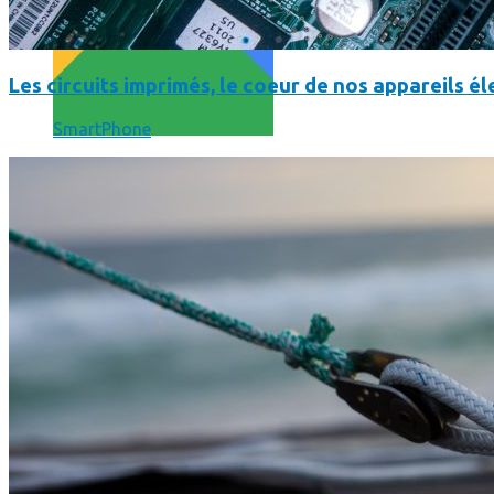
Les circuits imprimés, le coeur de nos appareils 
SmartPhone
Comment utiliser « Photoshop » gratuitement et légalement 