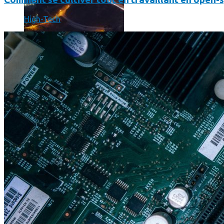
High-Tech
Print’Minute
Print'Minute
Pourquoi les outils de Google sont-ils devenus indispensa