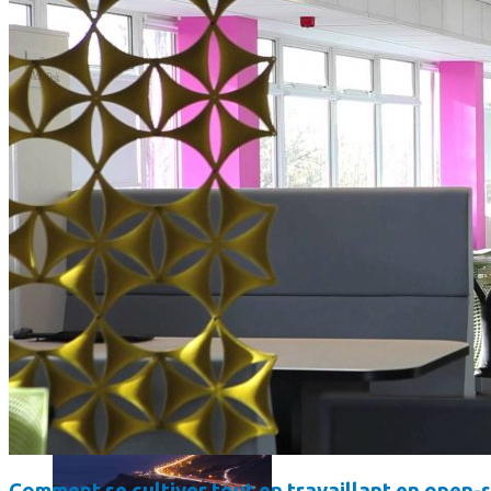
Faut-il encore emmener son bon vieux appareil photo « reflex
Comment se cultiver tout en travaillant en open-