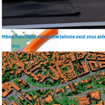
Où en sont les forfaits mobiles pour les pros ?
Même hors-ligne votre smartphone peut vous aide
News
SmartPhone