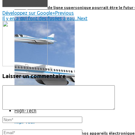
Boom, cet avion de ligne supersonique pourrait être le futur
Développez sur Google+
Previous
Il y en a qui font des fusées à eau...
Next
Laisser un commentaire
High-Tech
High-Tech
Les circuits imprimés, le coeur de nos appareils électroniqu