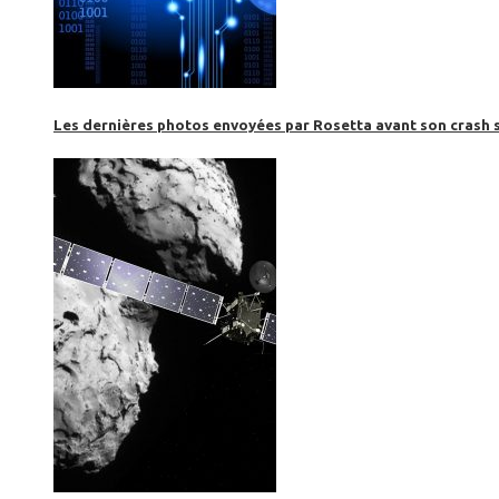
Les dernières photos envoyées par Rosetta avant son crash 