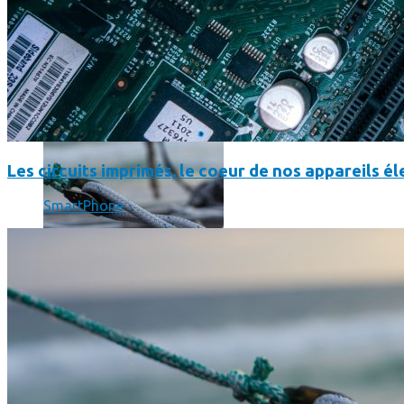
SmartPhone
Même hors-ligne votre smartphone peut vous aider en vacanc
Les circuits imprimés, le coeur de nos appareils 
SmartPhone
Comment réduire au maximum la consommation de son smar