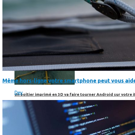
Même hors-ligne votre smartphone peut vous aide
Dev
Un boîtier imprimé en 3D va faire tourner Android sur votre 