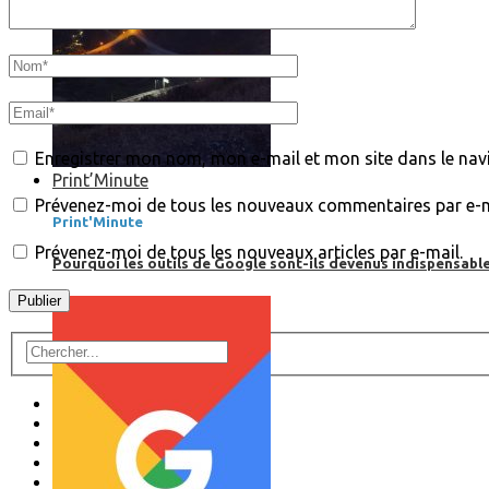
Enregistrer mon nom, mon e-mail et mon site dans le na
Print’Minute
Prévenez-moi de tous les nouveaux commentaires par e-m
Print'Minute
Prévenez-moi de tous les nouveaux articles par e-mail.
Pourquoi les outils de Google sont-ils devenus indispensa