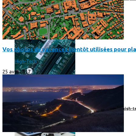
Vos photos de vacances bientôt utilisées pour pla
High-Tech
25 avril 2017
Prendre une extension de garantie pour vos appareils high-t