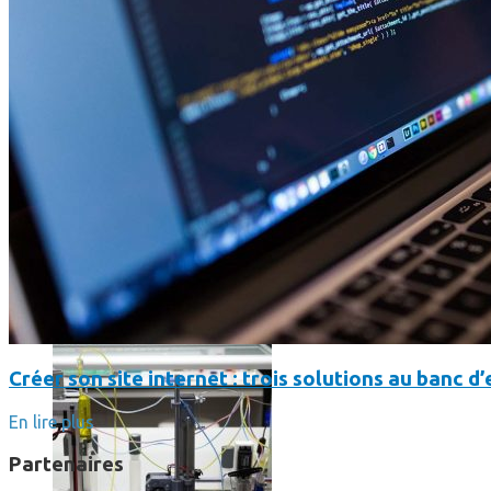
Science
Science
La science-fiction, c’est du passé, la bioimpression de peau h
Créer son site internet : trois solutions au banc d’
En lire plus
Partenaires