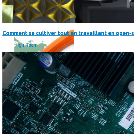
Où en sont les forfaits mobiles pour les pros ?
Comment se cultiver tout en travaillant en open-
High-Tech
SmartPhone