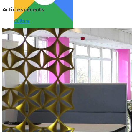
Articles récents
Culture
Comment utiliser « Photoshop » gratuitement et légalement 