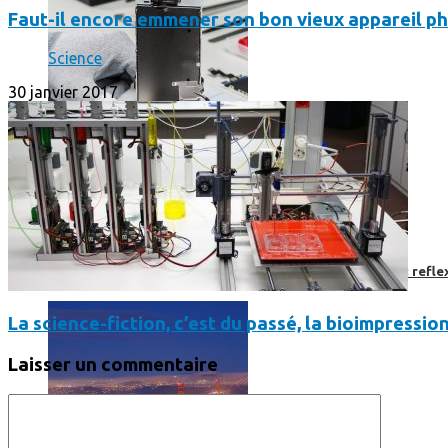
Faut-il encore emmener son bon vieux appareil ph
Science
30 janvier 2017
Faut-il encore emmener son bon vieux appareil photo « reflex
La science-fiction, c’est du passé, la bioimpressio
Laisser un commentaire