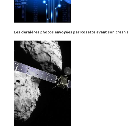
Les dernières photos envoyées par Rosetta avant son crash 