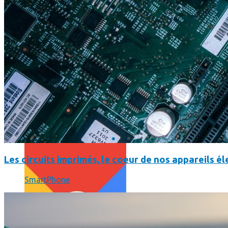
Print’Minute
Print'Minute
Pourquoi les outils de Google sont-ils devenus indispensa
Les circuits imprimés, le coeur de nos appareils 
SmartPhone