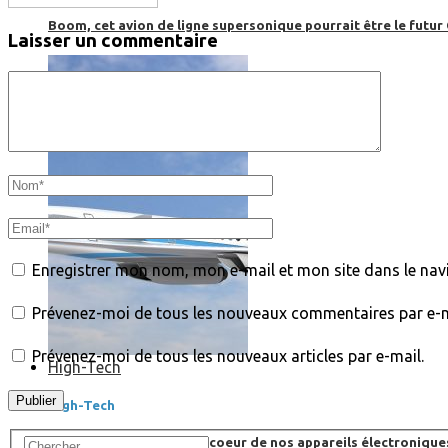
Boom, cet avion de ligne supersonique pourrait être le futur
Laisser un commentaire
Enregistrer mon nom, mon e-mail et mon site dans le na
Prévenez-moi de tous les nouveaux commentaires par e-m
Prévenez-moi de tous les nouveaux articles par e-mail.
High-Tech
High-Tech
Les circuits imprimés, le coeur de nos appareils électroniqu