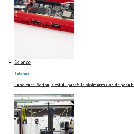
Science
Science
La science-fiction, c’est du passé, la bioimpression de peau h