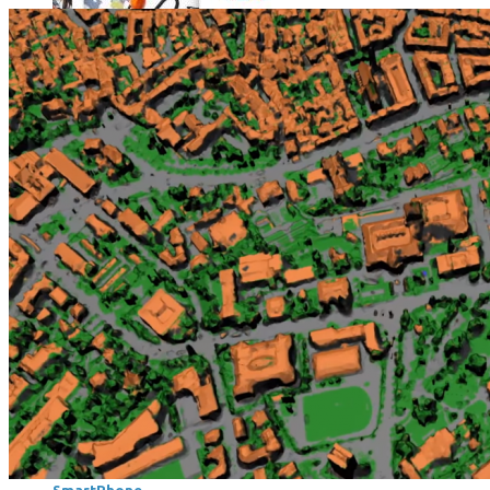
Où en sont les forfaits mobiles pour les pros ?
SmartPhone