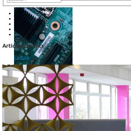
Articles récents
Culture
Prendre une extension de garantie pour vos appareils high-t