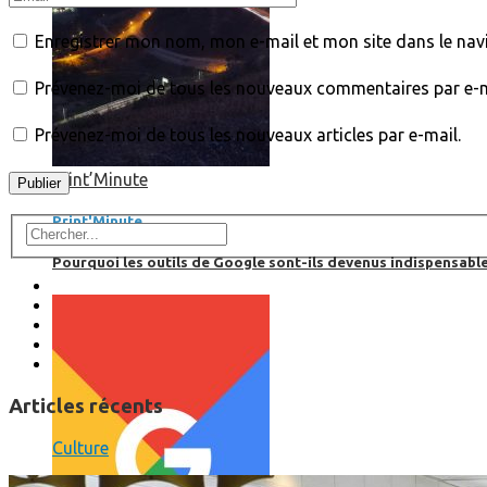
Enregistrer mon nom, mon e-mail et mon site dans le na
Prévenez-moi de tous les nouveaux commentaires par e-m
Prévenez-moi de tous les nouveaux articles par e-mail.
Print’Minute
Print'Minute
Pourquoi les outils de Google sont-ils devenus indispensa
Articles récents
Culture