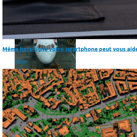
Même hors-ligne votre smartphone peut vous aide
News
Un boîtier imprimé en 3D va faire tourner Android sur votre 