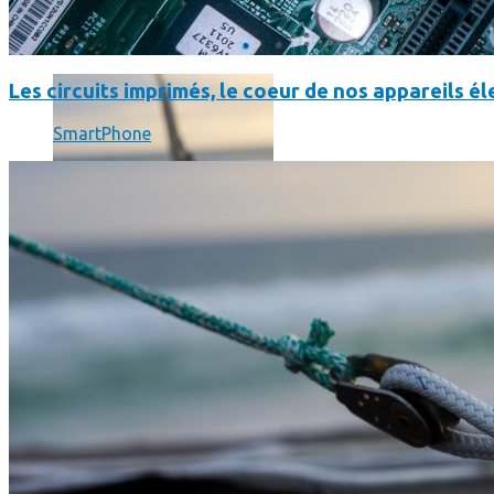
SmartPhone
Même hors-ligne votre smartphone peut vous aider en vacanc
Les circuits imprimés, le coeur de nos appareils 
SmartPhone
Comment réduire au maximum la consommation de son smar