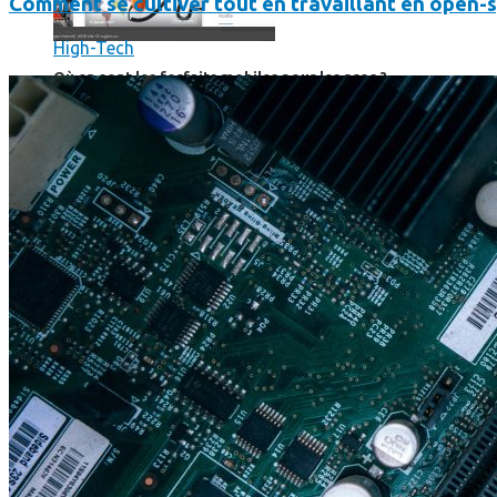
Comment se cultiver tout en travaillant en open-
High-Tech
Où en sont les forfaits mobiles pour les pros ?
SmartPhone