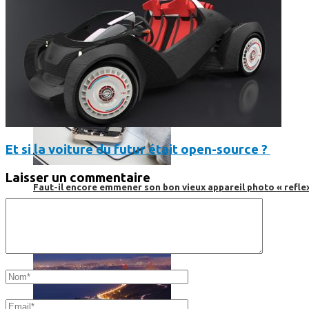
Et si la voiture du futur était open-source ?
Laisser un commentaire
Faut-il encore emmener son bon vieux appareil photo « reflex