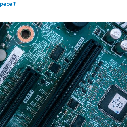
space ?