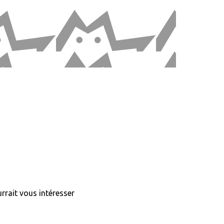
urrait vous intéresser