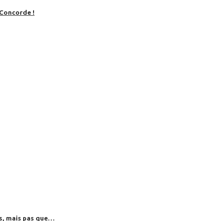
 Concorde !
es, mais pas que…