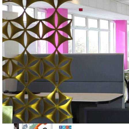
Comment utiliser « Photoshop » gratuitement et légalement 