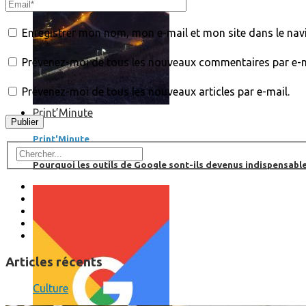
Enregistrer mon nom, mon e-mail et mon site dans le na
Prévenez-moi de tous les nouveaux commentaires par e-m
Prévenez-moi de tous les nouveaux articles par e-mail.
Print’Minute
Print'Minute
Pourquoi les outils de Google sont-ils devenus indispensa
Articles récents
Culture