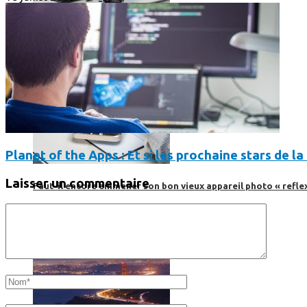
Planet of the Apps : Et si les prochaine stars de l
Laisser un commentaire
Faut-il encore emmener son bon vieux appareil photo « reflex