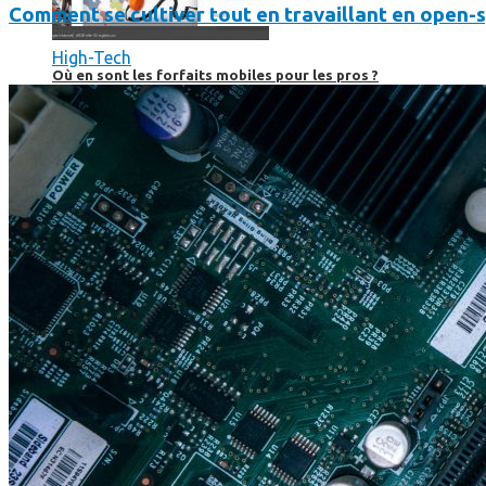
Comment se cultiver tout en travaillant en open-
High-Tech
Où en sont les forfaits mobiles pour les pros ?
SmartPhone