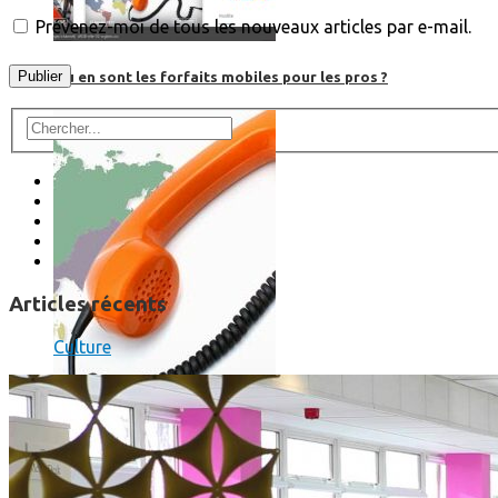
Prévenez-moi de tous les nouveaux articles par e-mail.
Où en sont les forfaits mobiles pour les pros ?
Articles récents
Culture
SmartPhone