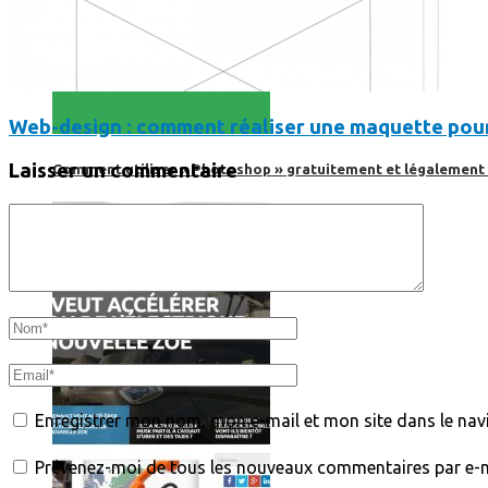
Web-design : comment réaliser une maquette pour
Laisser un commentaire
Comment utiliser « Photoshop » gratuitement et légalement 
Enregistrer mon nom, mon e-mail et mon site dans le na
Prévenez-moi de tous les nouveaux commentaires par e-m