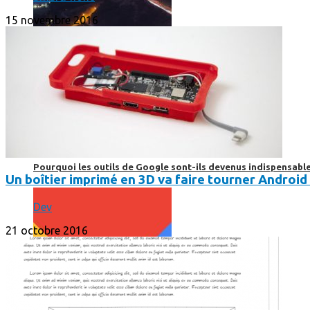
15 novembre 2016
Print’Minute
Print'Minute
Pourquoi les outils de Google sont-ils devenus indispensa
Un boîtier imprimé en 3D va faire tourner Android 
Dev
21 octobre 2016