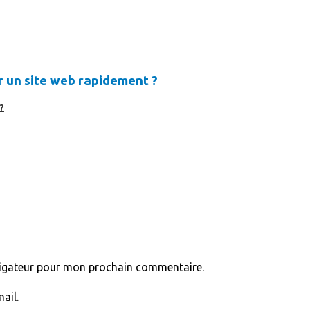
 un site web rapidement ?
?
vigateur pour mon prochain commentaire.
ail.