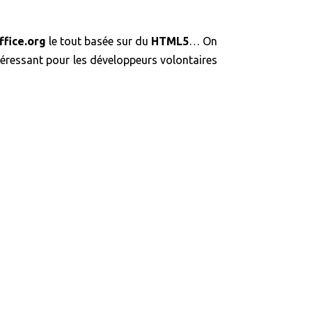
fice.org
le tout basée sur du
HTML5
… On
ntéressant pour les développeurs volontaires