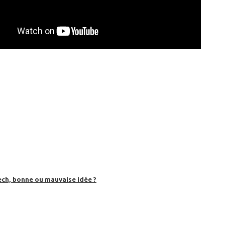
ech, bonne ou mauvaise idée ?