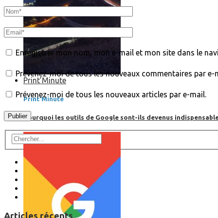
Enregistrer mon nom, mon e-mail et mon site dans le na
Prévenez-moi de tous les nouveaux commentaires par e-m
Print’Minute
Prévenez-moi de tous les nouveaux articles par e-mail.
Print'Minute
Pourquoi les outils de Google sont-ils devenus indispensa
Articles récents