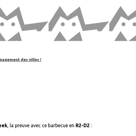
nagement des villes !
eek
, la preuve avec ce barbecue en
R2-D2
: