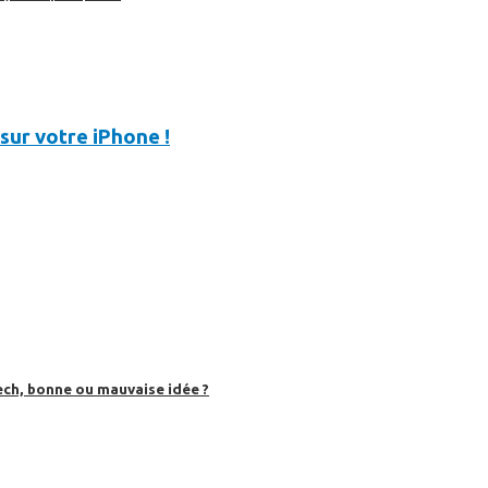
sur votre iPhone !
ech, bonne ou mauvaise idée ?