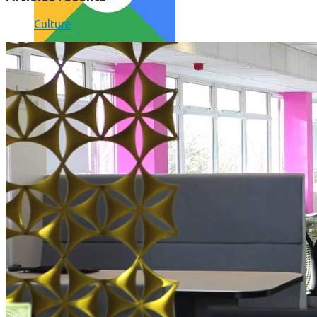
Culture
Comment utiliser « Photoshop » gratuitement et légalement 