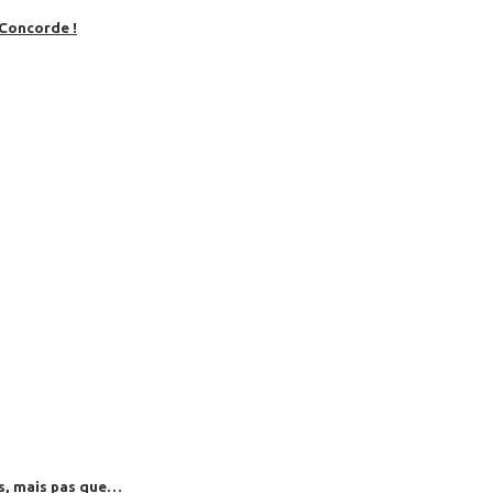
 Concorde !
es, mais pas que…