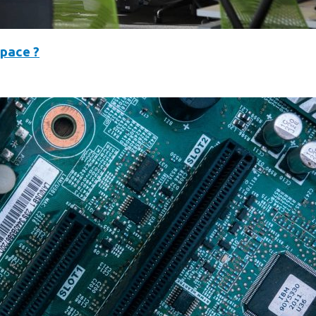
space ?