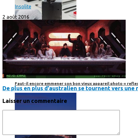
Insolite
2 août 2016
Faut-il encore emmener son bon vieux appareil photo « reflex
De plus en plus d’australien se tournent vers une n
Laisser un commentaire