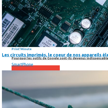
Print’Minute
Print'Minute
Les circuits imprimés, le coeur de nos appareils 
Pourquoi les outils de Google sont-ils devenus indispensa
SmartPhone