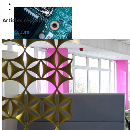
Articles récents
Culture
Prendre une extension de garantie pour vos appareils high-t