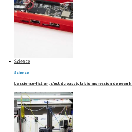
Science
Science
La science-fiction, c’est du passé, la bioimpression de peau h