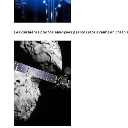
Les dernières photos envoyées par Rosetta avant son crash 