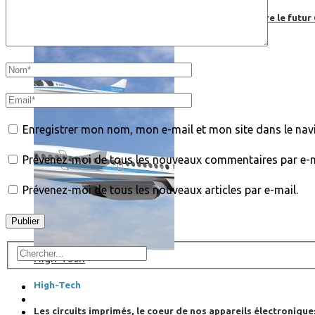
Boom, cet avion de ligne supersonique pourrait être le futur
Enregistrer mon nom, mon e-mail et mon site dans le na
Prévenez-moi de tous les nouveaux commentaires par e-m
Prévenez-moi de tous les nouveaux articles par e-mail.
High-Tech
High-Tech
Les circuits imprimés, le coeur de nos appareils électroniqu