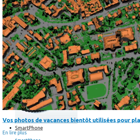
Où en sont les forfaits mobiles pour les pros ?
Vos photos de vacances bientôt utilisées pour pla
SmartPhone
En lire plus