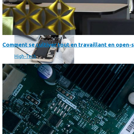
Comment se cultiver tout en travaillant en open-
High-Tech
Faut-il encore emmener son bon vieux appareil photo « reflex