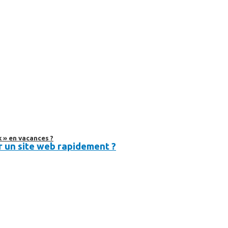
 » en vacances ?
 un site web rapidement ?