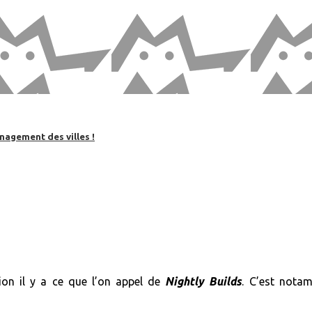
nagement des villes !
ion il y a ce que l’on appel de
Nightly
Builds
. C’est nota