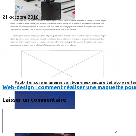
Dev
21 octobre 2016
Faut-il encore emmener son bon vieux appareil photo « reflex
Web-design : comment réaliser une maquette pour
Laisser un commentaire