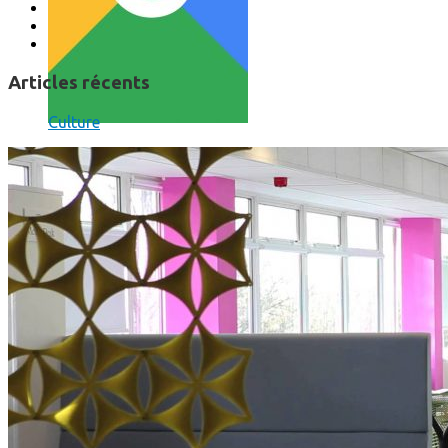
Articles récents
Culture
Comment utiliser « Photoshop » gratuitement et légalement 