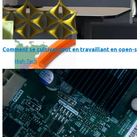
Où en sont les forfaits mobiles pour les pros ?
Comment se cultiver tout en travaillant en open-
High-Tech
SmartPhone