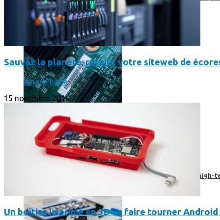
Sauvez la planète, refaite votre siteweb de écore
SmartPhone
15 novembre 2016
Prendre une extension de garantie pour vos appareils high-t
Un boîtier imprimé en 3D va faire tourner Android 