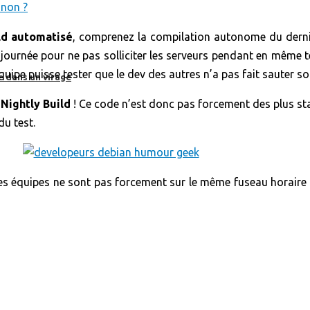
ld automatisé
, comprenez la compilation autonome du dernie
journée pour ne pas solliciter les serveurs pendant en même t
équipe puisse tester que le dev des autres n’a pas fait sauter 
e dans un virage
e
Nightly Build
! Ce code n’est donc pas forcement des plus st
du test.
s équipes ne sont pas forcement sur le même fuseau horaire ? Ç