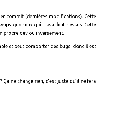
r commit (dernières modifications). Cette
emps que ceux qui travaillent dessus. Cette
son propre dev ou inversement.
able et
peut
comporte
r
des bugs, donc il est
a ne change rien, c’est juste qu’il ne fera