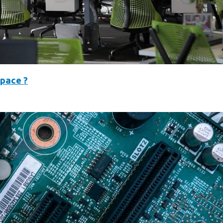
space ?