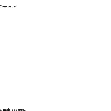
 Concorde !
es, mais pas que…