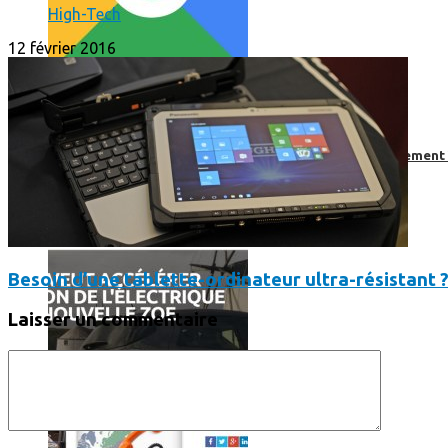
High-Tech
12 février 2016
Comment utiliser « Photoshop » gratuitement et légalement 
Besoin d’une tablette-ordinateur ultra-résistant 
Laisser un commentaire