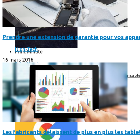
Prendre une extension de garantie pour vos appar
High-Tech
Print’Minute
16 mars 2016
Print'Minute
Pourquoi les outils de Google sont-ils devenus indispensa
Les fabricants délaissent de plus en plus les tablet