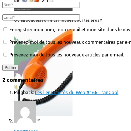
Où en sont les forfaits mobiles pour les pros ?
Enregistrer mon nom, mon e-mail et mon site dans le na
Prévenez-moi de tous les nouveaux commentaires par e-m
Prévenez-moi de tous les nouveaux articles par e-mail.
2 commentaires
Pingback:
Les liens sacrés du Web #166 TranCool
SmartPhone