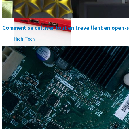
Comment se cultiver tout en travaillant en open-
High-Tech
Science
Science
La science-fiction, c’est du passé, la bioimpression de peau h