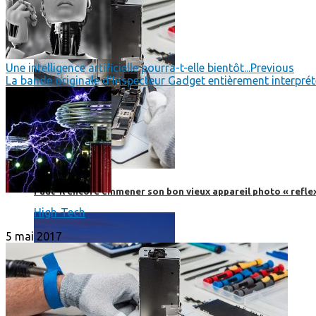
Une intelligence artificielle pourra-t-elle bientôt...
Previous
La bande originale d'Inspecteur Gadget entièrement interprété
Faut-il encore emmener son bon vieux appareil photo « reflex
High-Tech
5 mai 2017