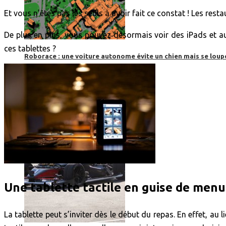
Et vous n’êtes pas les seuls à avoir fait ce constat ! Les rest
De plus en plus, vous pouvez désormais voir des iPads et aut
ces tablettes ?
Roborace : une voiture autonome évite un chien mais se loup
Une tablette tactile en guise de menu
La tablette peut s’inviter dès le début du repas. En effet, au 