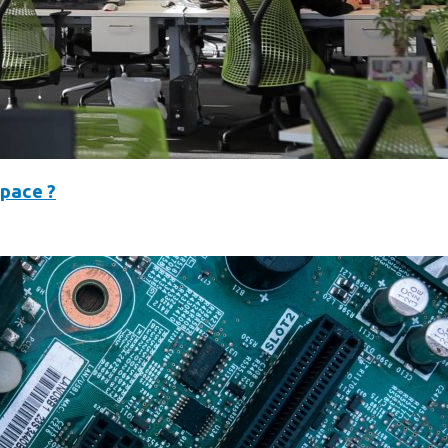
space ?