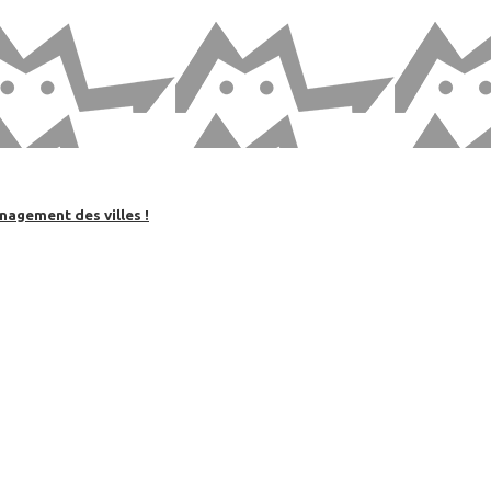
nagement des villes !