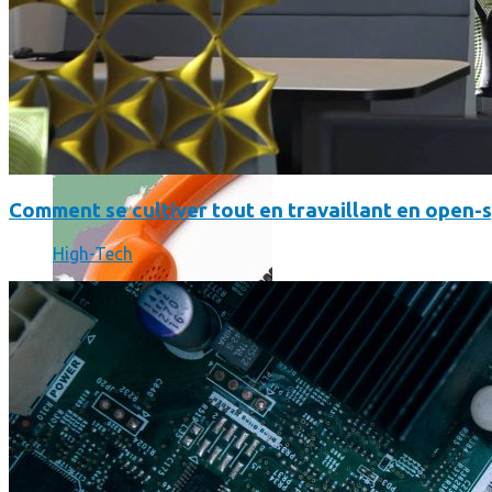
Où en sont les forfaits mobiles pour les pros ?
Comment se cultiver tout en travaillant en open-
High-Tech
SmartPhone