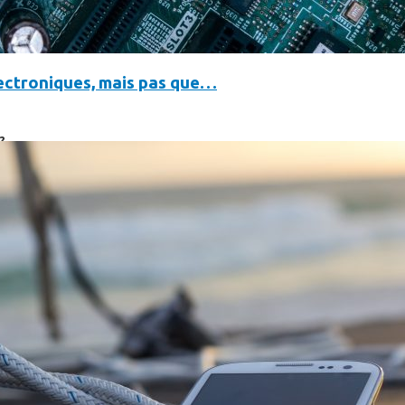
électroniques, mais pas que…
?