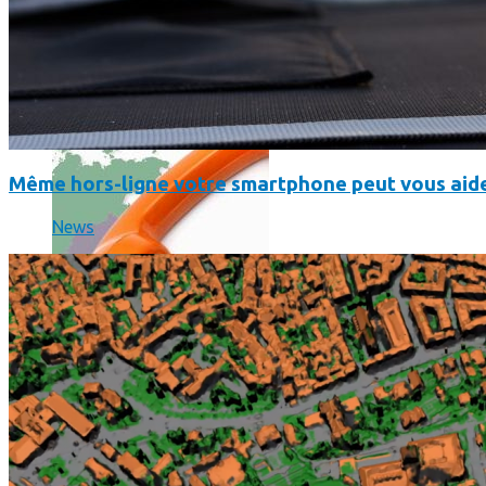
Où en sont les forfaits mobiles pour les pros ?
Même hors-ligne votre smartphone peut vous aide
News
SmartPhone