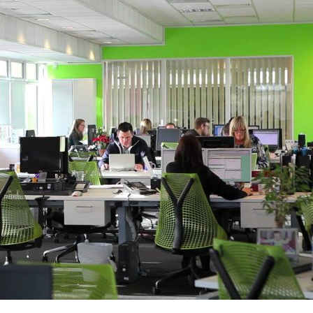
 » en vacances ?