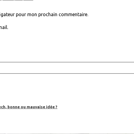
vigateur pour mon prochain commentaire.
ail.
ech, bonne ou mauvaise idée ?