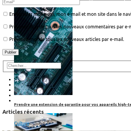
Enregistrer mon nom, mon e-mail et mon site dans le na
Prévenez-moi de tous les nouveaux commentaires par e-m
Prévenez-moi de tous les nouveaux articles par e-mail.
Prendre une extension de garantie pour vos appareils high-t
Articles récents
Culture