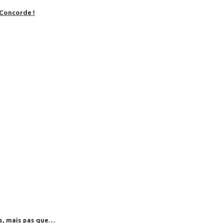
 Concorde !
es, mais pas que…