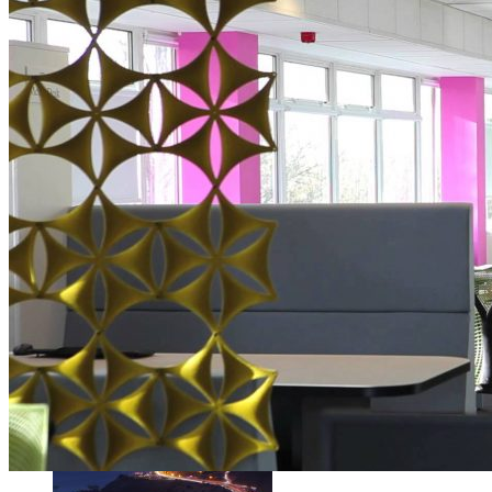
Faut-il encore emmener son bon vieux appareil photo « reflex