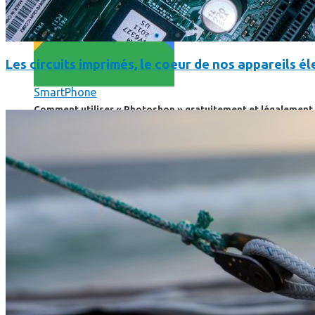
Les circuits imprimés, le coeur de nos appareils 
SmartPhone
Comment utiliser « Photoshop » gratuitement et légalement 