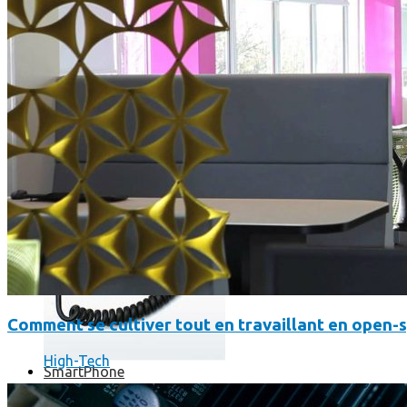
Où en sont les forfaits mobiles pour les pros ?
Comment se cultiver tout en travaillant en open-
High-Tech
SmartPhone