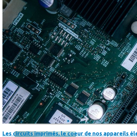
SmartPhone
Même hors-ligne votre smartphone peut vous aider en vacanc
Comment réduire au maximum la consommation de son smar
Les circuits imprimés, le coeur de nos appareils 