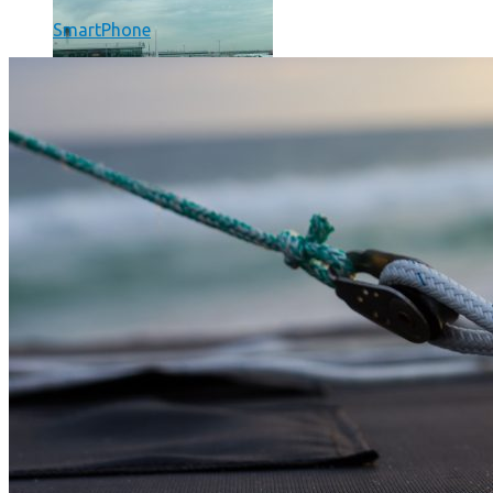
SmartPhone
Un boîtier imprimé en 3D va faire tourner Android sur votre 