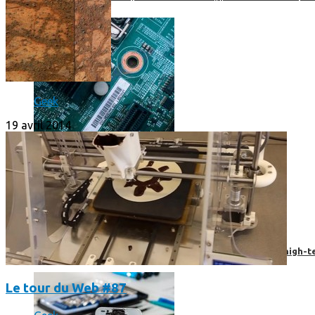
Geek
19 avril 2014
Prendre une extension de garantie pour vos appareils high-t
Le tour du Web #87