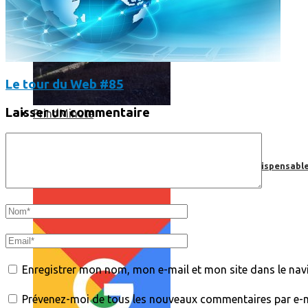
Le tour du Web #85
Laisser un commentaire
Print’Minute
Print'Minute
Pourquoi les outils de Google sont-ils devenus indispensa
Enregistrer mon nom, mon e-mail et mon site dans le na
Prévenez-moi de tous les nouveaux commentaires par e-m