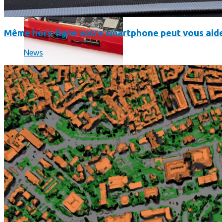
Même hors-ligne votre smartphone peut vous aide
News
Science
Science
La science-fiction, c’est du passé, la bioimpression de peau h