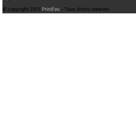
© copyright 2015
Printf.eu
- Tous droits réservés