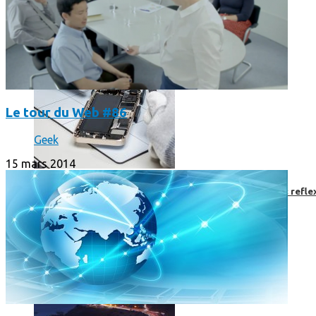
Le tour du Web #86
Geek
15 mars 2014
Faut-il encore emmener son bon vieux appareil photo « reflex