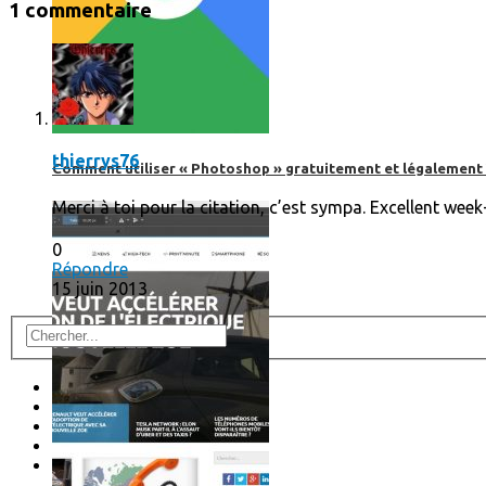
1 commentaire
thierrys76
Comment utiliser « Photoshop » gratuitement et légalement 
Merci à toi pour la citation, c’est sympa. Excellent week
0
Répondre
15 juin 2013