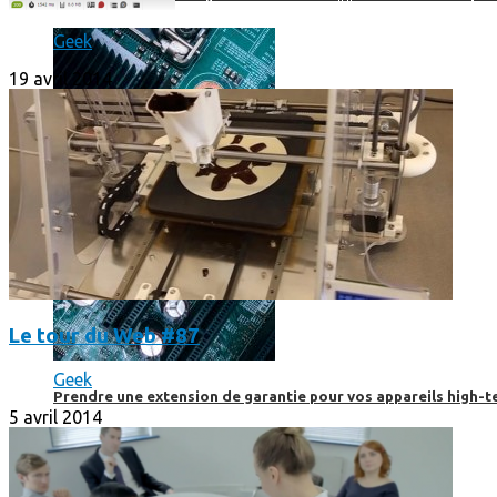
Geek
19 avril 2014
Le tour du Web #87
Geek
Prendre une extension de garantie pour vos appareils high-t
5 avril 2014