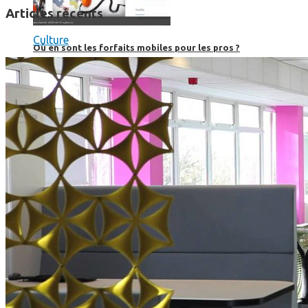
Articles récents
Culture
Où en sont les forfaits mobiles pour les pros ?
SmartPhone