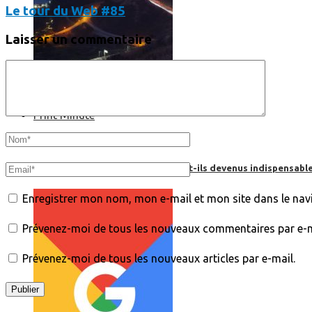
Le tour du Web #85
Laisser un commentaire
Print’Minute
Print'Minute
Pourquoi les outils de Google sont-ils devenus indispensa
Enregistrer mon nom, mon e-mail et mon site dans le na
Prévenez-moi de tous les nouveaux commentaires par e-m
Prévenez-moi de tous les nouveaux articles par e-mail.