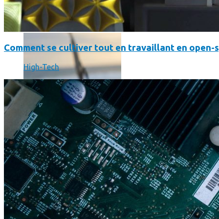
SmartPhone
Même hors-ligne votre smartphone peut vous aider en vacanc
Comment se cultiver tout en travaillant en open-
High-Tech
Comment réduire au maximum la consommation de son smar