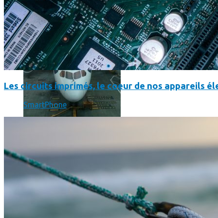
Les circuits imprimés, le coeur de nos appareils 
SmartPhone
Un boîtier imprimé en 3D va faire tourner Android sur votre 