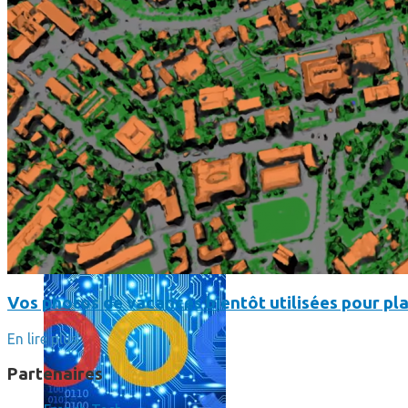
L’intelligence artificielle de Google a maintenant son propre 
Vos photos de vacances bientôt utilisées pour pla
En lire plus
Partenaires