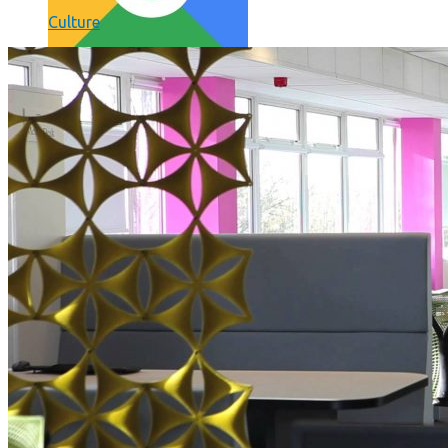
Culture
Comment utiliser « Photoshop » gratuitement et légalement 