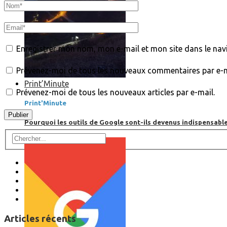
Enregistrer mon nom, mon e-mail et mon site dans le na
Prévenez-moi de tous les nouveaux commentaires par e-m
Print’Minute
Prévenez-moi de tous les nouveaux articles par e-mail.
Print'Minute
Pourquoi les outils de Google sont-ils devenus indispensa
Articles récents