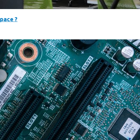
space ?