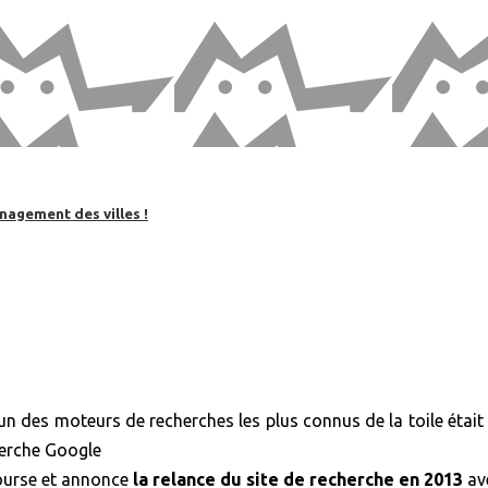
nagement des villes !
l’un des moteurs de recherches les plus connus de la toile étai
cherche Google
course et annonce
la relance du site de recherche en 2013
av