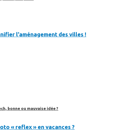
nifier l’aménagement des villes !
ech, bonne ou mauvaise idée ?
oto « reflex » en vacances ?