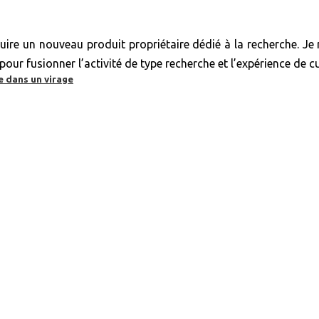
ire un nouveau produit propriétaire dédié à la recherche. Je 
pour fusionner l’activité de type recherche et l’expérience de 
e dans un virage