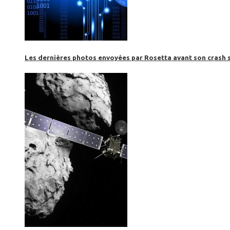
Les dernières photos envoyées par Rosetta avant son crash 