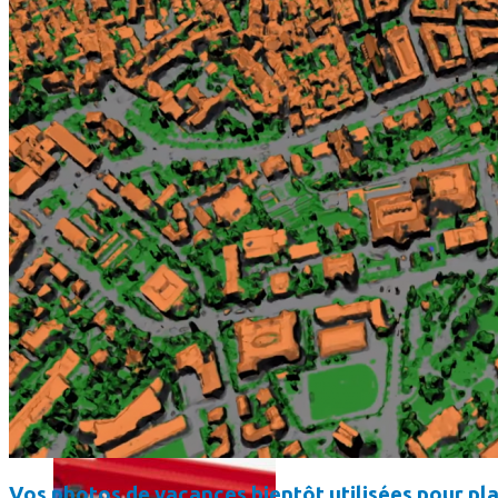
Un boîtier imprimé en 3D va faire tourner Android sur votre 
Vos photos de vacances bientôt utilisées pour pla