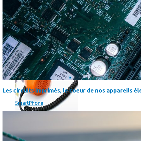
Où en sont les forfaits mobiles pour les pros ?
Les circuits imprimés, le coeur de nos appareils 
SmartPhone
SmartPhone