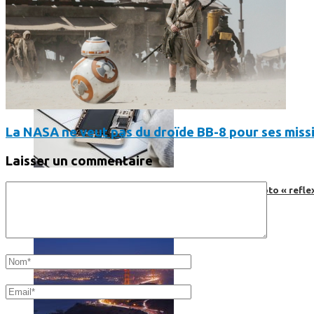
La NASA ne veut pas du droïde BB-8 pour ses miss
Laisser un commentaire
Faut-il encore emmener son bon vieux appareil photo « reflex