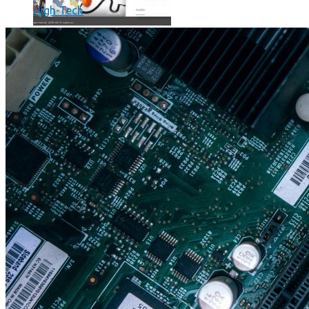
High-Tech
Où en sont les forfaits mobiles pour les pros ?
SmartPhone