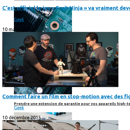
C’est officiel le jeu « Fruit Ninja » va vraiment d
Geek
10 mars 2016
Comment faire un film en stop-motion avec des fi
Prendre une extension de garantie pour vos appareils high-t
Geek
10 décembre 2015