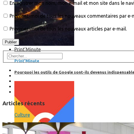
Enregistrer mon nom, mon e-mail et mon site dans le na
Prévenez-moi de tous les nouveaux commentaires par e-m
Prévenez-moi de tous les nouveaux articles par e-mail.
Print’Minute
Print'Minute
Pourquoi les outils de Google sont-ils devenus indispensa
Articles récents
Culture