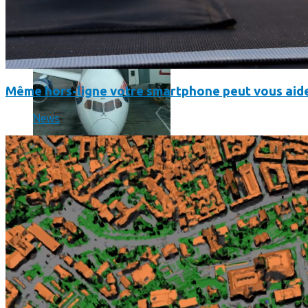
Même hors-ligne votre smartphone peut vous aide
News
Un boîtier imprimé en 3D va faire tourner Android sur votre 