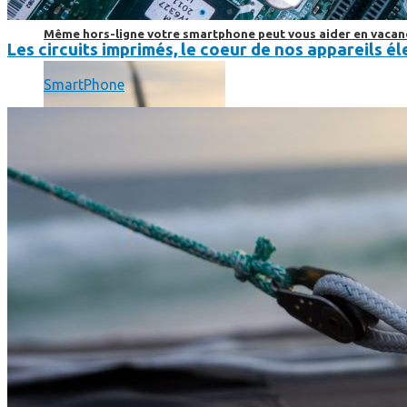
SmartPhone
Même hors-ligne votre smartphone peut vous aider en vacanc
Les circuits imprimés, le coeur de nos appareils 
SmartPhone
Comment réduire au maximum la consommation de son smar