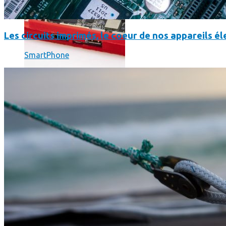
Les circuits imprimés, le coeur de nos appareils 
SmartPhone
Science
Science
La science-fiction, c’est du passé, la bioimpression de peau h