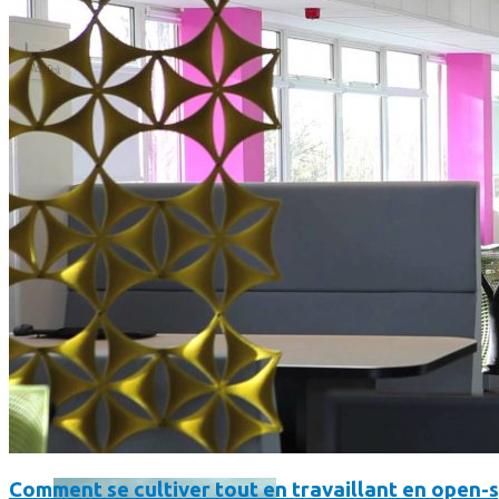
SmartPhone
Même hors-ligne votre smartphone peut vous aider en vacanc
Comment réduire au maximum la consommation de son smar
Comment se cultiver tout en travaillant en open-