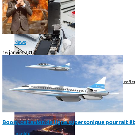
News
16 janvier 2017
Faut-il encore emmener son bon vieux appareil photo « reflex
Boom, cet avion de ligne supersonique pourrait êt
Insolite