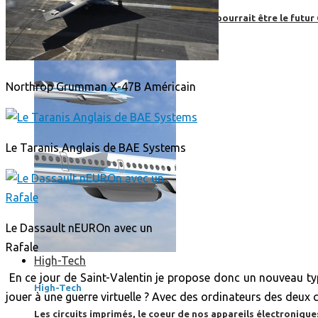
Boom, cet avion de ligne supersonique pourrait être le futur
Northrop Grumman X-47B Américain
Le Taranis Anglais de BAE Systems
Le Dassault nEUROn avec un
Rafale
High-Tech
En ce jour de Saint-Valentin je propose donc un nouveau type
High-Tech
jouer à une guerre virtuelle ? Avec des ordinateurs des deux co
Les circuits imprimés, le coeur de nos appareils électroniqu