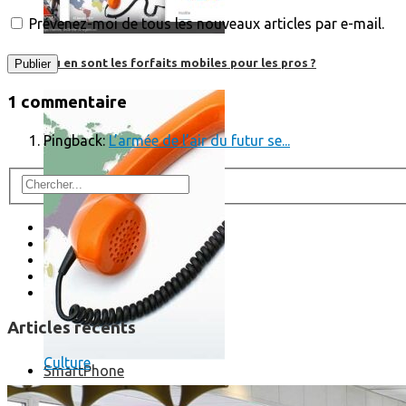
Prévenez-moi de tous les nouveaux articles par e-mail.
Où en sont les forfaits mobiles pour les pros ?
1 commentaire
Pingback:
L’armée de l’air du futur se...
Articles récents
Culture
SmartPhone