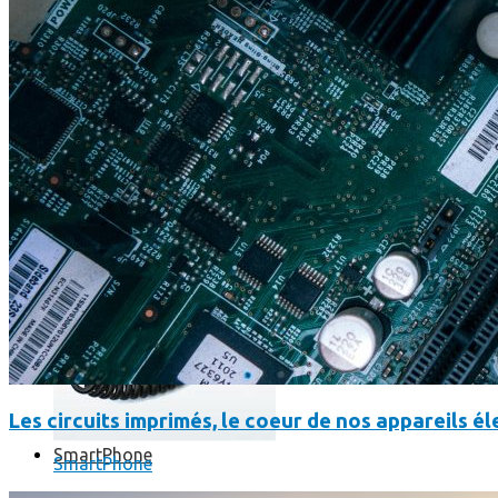
Où en sont les forfaits mobiles pour les pros ?
Les circuits imprimés, le coeur de nos appareils 
SmartPhone
SmartPhone