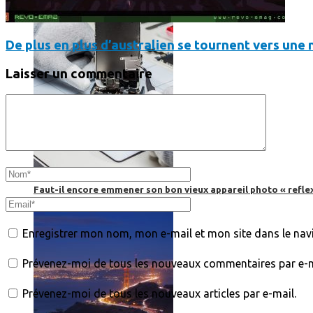
De plus en plus d’australien se tournent vers une n
Laisser un commentaire
Faut-il encore emmener son bon vieux appareil photo « reflex
Enregistrer mon nom, mon e-mail et mon site dans le na
Prévenez-moi de tous les nouveaux commentaires par e-m
Prévenez-moi de tous les nouveaux articles par e-mail.