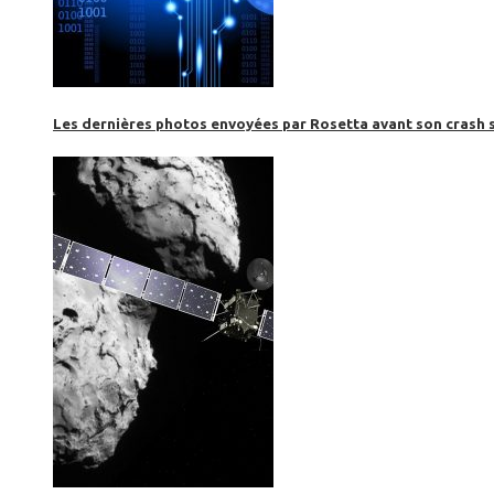
Les dernières photos envoyées par Rosetta avant son crash 