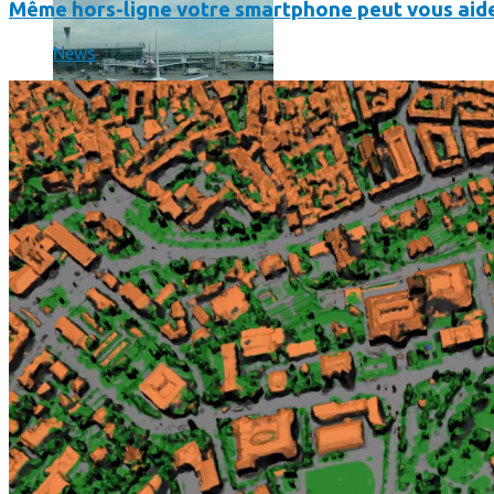
Même hors-ligne votre smartphone peut vous aide
News
Un boîtier imprimé en 3D va faire tourner Android sur votre 