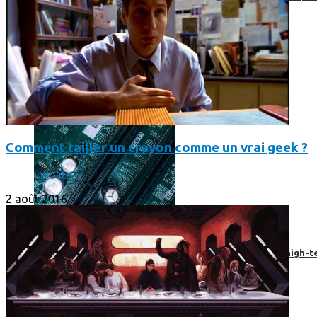
Comment tailler un crayon comme un vrai geek ?
Insolite
2 août 2016
Prendre une extension de garantie pour vos appareils high-t