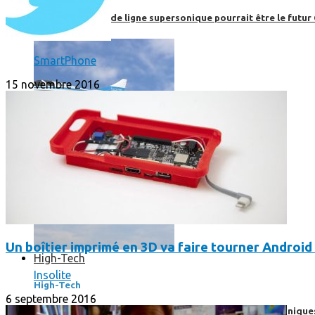
Boom, cet avion de ligne supersonique pourrait être le futur
SmartPhone
15 novembre 2016
Un boîtier imprimé en 3D va faire tourner Android 
High-Tech
Insolite
High-Tech
6 septembre 2016
Les circuits imprimés, le coeur de nos appareils électroniqu