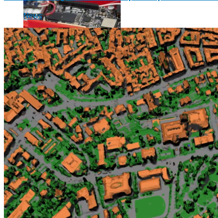
News
Science
Science
La science-fiction, c’est du passé, la bioimpression de peau h