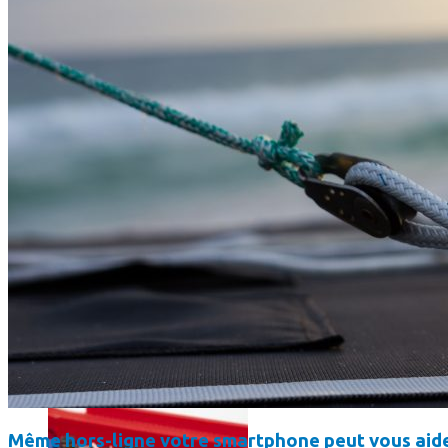
Un boîtier imprimé en 3D va faire tourner Android sur votre 
Même hors-ligne votre smartphone peut vous aide