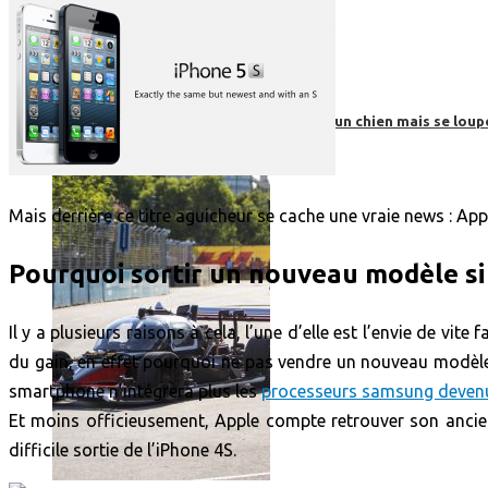
Roborace : une voiture autonome évite un chien mais se loup
Mais derrière ce titre aguicheur se cache une vraie news : Ap
Pourquoi sortir un nouveau modèle si 
Il y a plusieurs raisons à cela, l’une d’elle est l’envie de vite
du gain, en effet pourquoi ne pas vendre un nouveau modèle
smartphone n’intégrera plus les
processeurs samsung devenu
Et moins officieusement, Apple compte retrouver son ancien
difficile sortie de l’iPhone 4S.