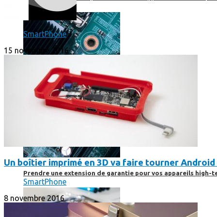
SmartPhone
15 novembre 2016
Un boîtier imprimé en 3D va faire tourner Android 
Prendre une extension de garantie pour vos appareils high-t
SmartPhone
8 novembre 2016