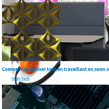
Où en sont les forfaits mobiles pour les pros ?
Comment se cultiver tout en travaillant en open-
High-Tech
SmartPhone