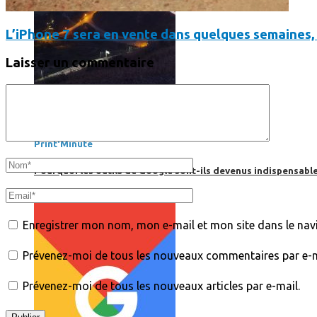
L’iPhone 7 sera en vente dans quelques semaines,
Laisser un commentaire
Print’Minute
Print'Minute
Pourquoi les outils de Google sont-ils devenus indispensa
Enregistrer mon nom, mon e-mail et mon site dans le na
Prévenez-moi de tous les nouveaux commentaires par e-m
Prévenez-moi de tous les nouveaux articles par e-mail.