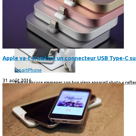
Apple va-t-il mettre un connecteur USB Type-C su
SmartPhone
31 août 2016
Faut-il encore emmener son bon vieux appareil photo « reflex